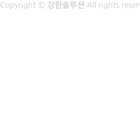
Copyright ©
강한솔루션
All rights rese