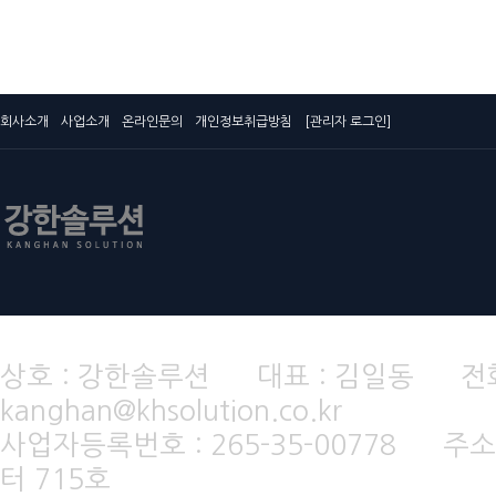
회사소개
사업소개
온라인문의
개인정보취급방침
[관리자 로그인]
상호 : 강한솔루션 대표 : 김일동 전화번호 
kanghan@khsolution.co.kr
사업자등록번호 : 265-35-00778 주소
터 715호