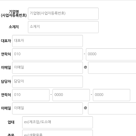
기업명
(사업자등록번호)
소재지
대표자
-
연락처
@
이메일
담당자
-
-
연락처
@
이메일
업태
종목