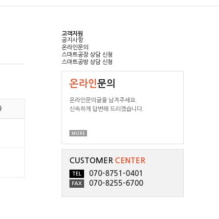
고객지원
공지사항
온라인문의
스마트공장 상담 신청
스마트공방 상담 신청
온라인
문의
온라인문의글을 남겨주세요.
과
신속하게 답변해 드리겠습니다.
MORE
CUSTOMER
CENTER
070-8751-0401
TEL
070-8255-6700
FAX