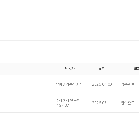
작성자
날짜
결
삼화전기주식회사
2026-04-03
접수완료
주식회사 액트엠
2026-03-11
접수완료
(197-87…