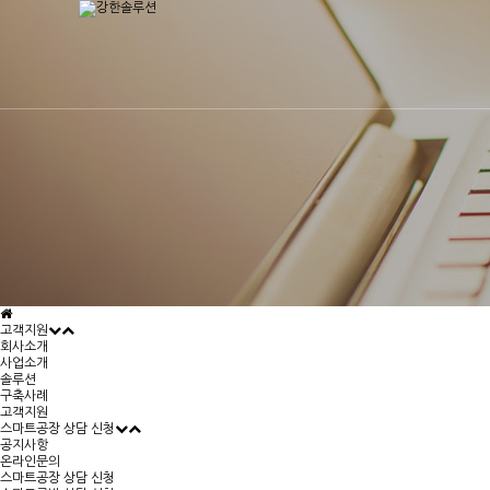
고객지원
회사소개
사업소개
솔루션
구축사례
고객지원
스마트공장 상담 신청
공지사항
온라인문의
스마트공장 상담 신청