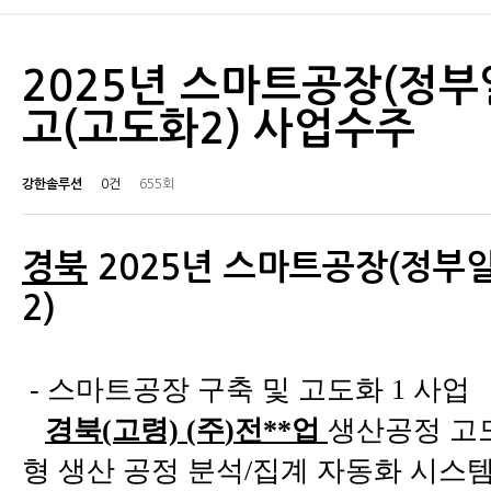
2025년 스마트공장(정부
고(고도화2) 사업수주
강한솔루션
0건
655회
경북
2025년 스마트공장(정부
2)
-
스마트공장 구축 및 고도화 1 사업
경북(고령) (주
)전**업
생산공정 고도화
형
생산 공정 분석/집계 자동화 시스