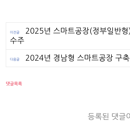
2025년 스마트공장(정부일반형)
이전글
수주
2024년 경남형 스마트공장 구축
다음글
댓글목록
등록된 댓글이