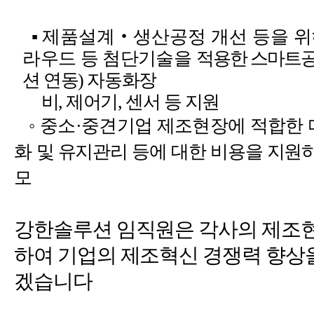
▪
제품설계
‧
생산공정 개선 등을 
라우드 등 첨단기술을
적용한 스마트공
션 연동
)
자동화장
비
,
제어기
,
센서 등 지원
◦
중소
·
중견기업 제조현장에 적합한 
화
및 유지관리 등에 대한 비용을 지원
모
강한솔루션 임직원은 각사의 제조현
하여 기업의 제조혁신 경쟁력 향상을
겠습니다