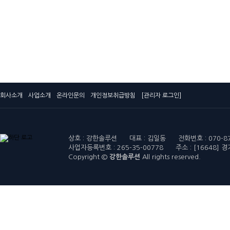
회사소개
사업소개
온라인문의
개인정보취급방침
[관리자 로그인]
상호 : 강한솔루션 대표 : 김일동 전화번호 : 070-8751-
사업자등록번호 : 265-35-00778 주소 : [16648
Copyright ©
강한솔루션
All rights reserved.